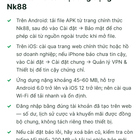
Nk88
Trên Android: tải file APK từ trang chính thức
Nk88, sau đó vào Cài đặt → Bảo mật để cho
phép cài từ nguồn ngoài trước khi mở file.
Trên iOS: cài qua trang web chính thức hoặc hồ
sơ doanh nghiệp; nếu iPhone báo chưa tin cậy,
vào Cài đặt → Cài đặt chung → Quản lý VPN &
Thiết bị để tin cậy chứng chỉ.
Ứng dụng nặng khoảng 45–60 MB, hỗ trợ
Android 6.0 trở lên và iOS 12 trở lên; nên cài qua
Wi-Fi để tải nhanh và ổn định.
Đăng nhập bằng đúng tài khoản đã tạo trên web
— số dư, lịch sử cược và khuyến mãi được đồng
bộ chung, không tách riêng theo thiết bị.
Nếu cài đặt báo lỗi, hãy xoá bản cũ, kiểm tra còn
trống tối thiểu 200 MB và tải lại phiên bản mới