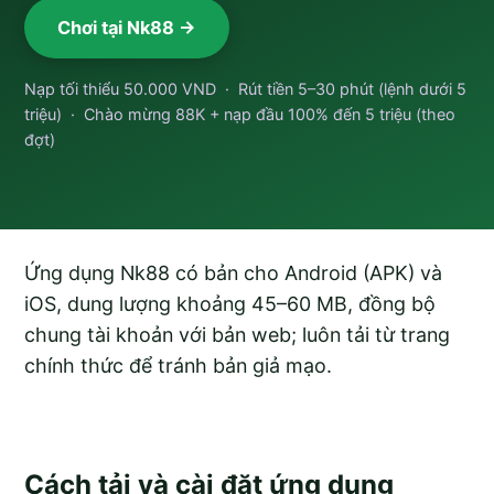
Chơi tại Nk88 →
Nạp tối thiểu 50.000 VND · Rút tiền 5–30 phút (lệnh dưới 5
triệu) · Chào mừng 88K + nạp đầu 100% đến 5 triệu (theo
đợt)
Ứng dụng Nk88 có bản cho Android (APK) và
iOS, dung lượng khoảng 45–60 MB, đồng bộ
chung tài khoản với bản web; luôn tải từ trang
chính thức để tránh bản giả mạo.
Cách tải và cài đặt ứng dụng